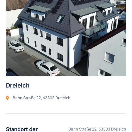
Dreieich
Bahn Straße 22, 63303 Dreieich
Standort der
Bahn Straße 22, 63303 Dreieich