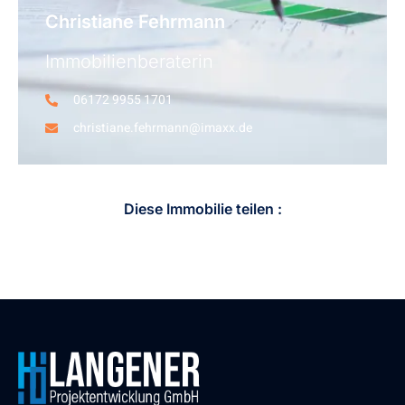
Christiane Fehrmann
Immobilienberaterin
06172 9955 1701
christiane.fehrmann@imaxx.de
Diese Immobilie teilen :