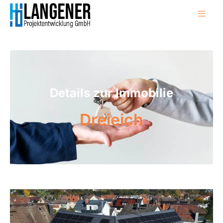
Details zur Immobilie
Dreieich